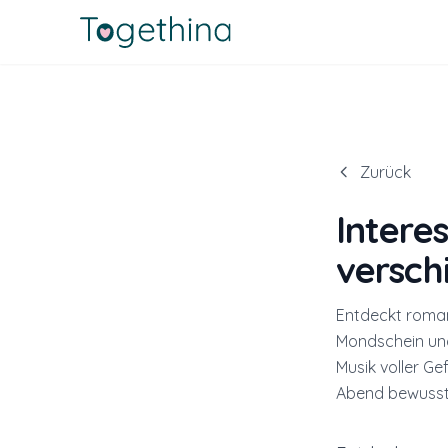
Zurück
Intere
versch
Entdeckt roman
Mondschein und
Musik voller Ge
Abend bewusst