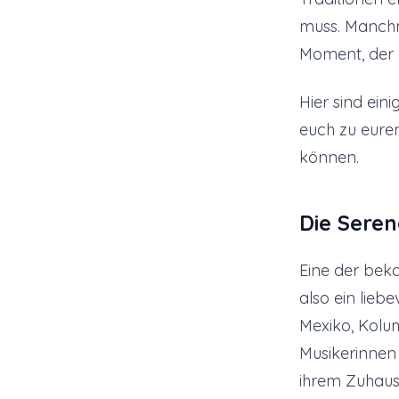
muss. Manchm
Moment, der 
Hier sind ein
euch zu eure
können.
Die Seren
Eine der bek
also ein lieb
Mexiko, Kolu
Musikerinnen 
ihrem Zuhaus