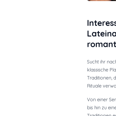
Interes
Latein
romant
Sucht ihr nac
klassische Pl
Traditionen,
Rituale verw
Von einer Se
bis hin zu ei
Traditionen 