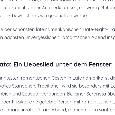
al braucht sie nur Aufmerksamkeit, ein wenig Mut un
ganz bewusst für zwei geschaffen wurde.
ige der schönsten lateinamerikanischen Date-Night-Trad
m nächsten unvergesslichen romantischen Abend insp
ata: Ein Liebeslied unter dem Fenster
anntesten romantischen Gesten in Lateinamerika ist d
evolles Ständchen. Traditionell wird sie besonders mit 
mbien und Ecuador verbunden. Bei einer Serenata üb
oder Musiker eine geliebte Person mit romantischen L
e – manchmal spät am Abend, manchmal im sanften 