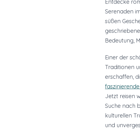
Entdecke rom
Serenaden im
süßen Geschen
geschriebene 
Bedeutung, M
Einer der sch
Traditionen 
erschaffen, di
faszinierende
Jetzt reisen 
Suche nach b
kulturellen Tr
und unverges