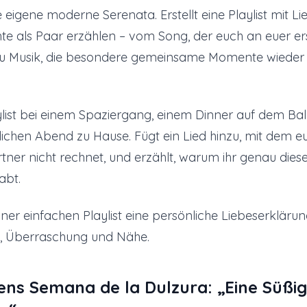
 eigene moderne Serenata. Erstellt eine Playlist mit Lie
te als Paar erzählen – vom Song, der euch an euer er
s zu Musik, die besondere gemeinsame Momente wieder
aylist bei einem Spaziergang, einem Dinner auf dem Ba
chen Abend zu Hause. Fügt ein Lied hinzu, mit dem eu
tner nicht rechnet, und erzählt, warum ihr genau die
abt.
iner einfachen Playlist eine persönliche Liebeserklärun
, Überraschung und Nähe.
ens Semana de la Dulzura: „Eine Süßig