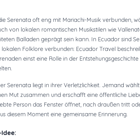
 die Serenata oft eng mit Mariachi-Musik verbunden, wä
ch von lokalen romantischen Musikstilen wie Vallena
eiteten Balladen geprägt sein kann. In Ecuador sind 
 lokalen Folklore verbunden: Ecuador Travel beschreib
renaden einst eine Rolle in der Entstehungsgeschichte
elten.
r Serenata liegt in ihrer Verletzlichkeit. Jemand wählt 
nen Mut zusammen und erschafft eine öffentliche Lieb
ebte Person das Fenster öffnet, nach draußen tritt oder
 aus diesem Moment eine gemeinsame Erinnerung.
-Idee: