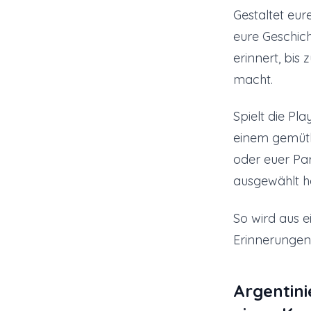
Gestaltet eure
eure Geschich
erinnert, bi
macht.
Spielt die Pl
einem gemütli
oder euer Par
ausgewählt h
So wird aus e
Erinnerungen
Argentini