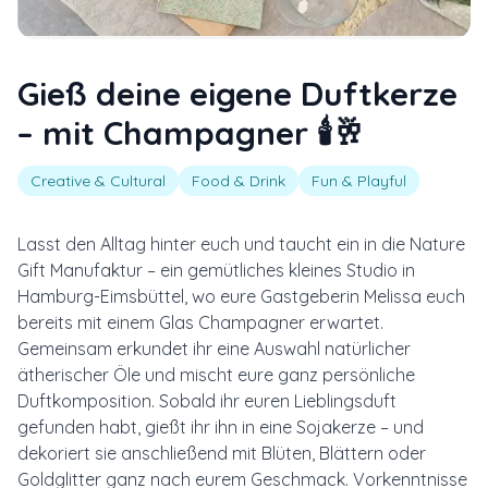
Gieß deine eigene Duftkerze
– mit Champagner 🕯️🥂
Creative & Cultural
Food & Drink
Fun & Playful
Lasst den Alltag hinter euch und taucht ein in die Nature
Gift Manufaktur – ein gemütliches kleines Studio in
Hamburg-Eimsbüttel, wo eure Gastgeberin Melissa euch
bereits mit einem Glas Champagner erwartet.
Gemeinsam erkundet ihr eine Auswahl natürlicher
ätherischer Öle und mischt eure ganz persönliche
Duftkomposition. Sobald ihr euren Lieblingsduft
gefunden habt, gießt ihr ihn in eine Sojakerze – und
dekoriert sie anschließend mit Blüten, Blättern oder
Goldglitter ganz nach eurem Geschmack. Vorkenntnisse