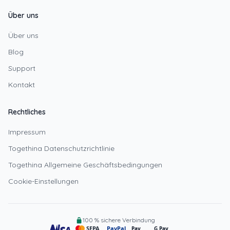
Über uns
Über uns
Blog
Support
Kontakt
Rechtliches
Impressum
Togethina Datenschutzrichtlinie
Togethina Allgemeine Geschäftsbedingungen
Cookie-Einstellungen
100 % sichere Verbindung
SEPA
PayPal
Pay
G Pay