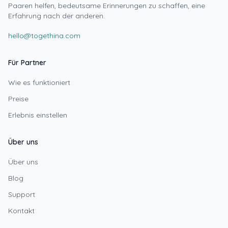
Paaren helfen, bedeutsame Erinnerungen zu schaffen, eine
Erfahrung nach der anderen.
hello@togethina.com
Für Partner
Wie es funktioniert
Preise
Erlebnis einstellen
Über uns
Über uns
Blog
Support
Kontakt