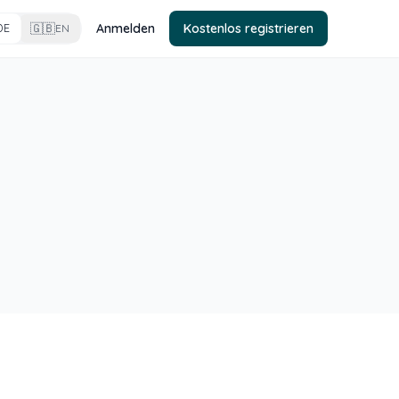
🇬🇧
Anmelden
Kostenlos registrieren
DE
EN