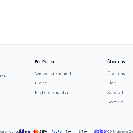
Für Partner
Über uns
Wie es funktioniert
Über uns
ine
Preise
Blog
Erlebnis einstellen
Support
Kontakt
 Verbindung
SEPA
PayPal
100 % sichere Za
Pay
G Pay