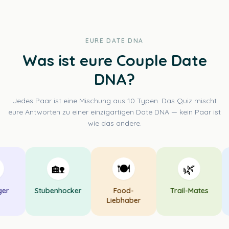
EURE DATE DNA
Was ist eure Couple Date
DNA?
Jedes Paar ist eine Mischung aus 10 Typen. Das Quiz mischt
eure Antworten zu einer einzigartigen Date DNA — kein Paar ist
wie das andere.
🏡
🍽️
🌿
er
Stubenhocker
Food-
Trail-Mates
Liebhaber