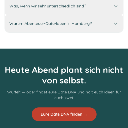
Was, wenn wir sehr unterschiedlich sind?
Warum Abenteuer-Date-Ideen in Hamburg?
Heute Abend plant sich nicht
von selbst.
Würfelt — oder findet eure Date DNA und holt euch Ideen für
euch zwei.
Eure Date DNA finden →