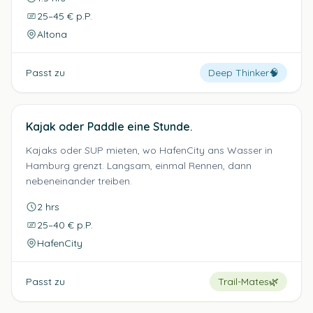
25–45 € p.P.
Altona
Passt zu
Deep Thinker
🧠
Kajak oder Paddle eine Stunde.
Kajaks oder SUP mieten, wo HafenCity ans Wasser in
Hamburg grenzt. Langsam, einmal Rennen, dann
nebeneinander treiben.
2 hrs
25–40 € p.P.
HafenCity
Passt zu
Trail-Mates
🌿