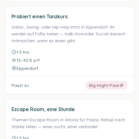
Probiert einen Tanzkurs.
Salsa-, Swing- oder Hip-Hop-Intro in Eppendorf. Ihr
werdet auf Füße treten — halb Komödie. Social danach
mitmachen, wenn es einen gibt.
1.5 hrs
15–30 € p.P.
Eppendorf
Passt zu
Big-Night-Paar
🎉
Escape Room, eine Stunde.
Themen-Escape-Room in Altona für Paare. Rätsel nach
Stärke teilen — einer sucht, einer verbindet.
1.5 hrs