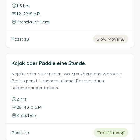
1.5 hrs
12–22 € p.P.
Prenzlauer Berg
Passt zu
Slow Mover
🧘
Kajak oder Paddle eine Stunde.
Kajaks oder SUP mieten, wo Kreuzberg ans Wasser in
Berlin grenzt. Langsam, einmal Rennen, dann
nebeneinander treiben.
2 hrs
25–40 € p.P.
Kreuzberg
Passt zu
Trail-Mates
🌿