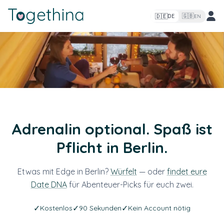
🇩🇪
🇬🇧
DE
EN
Adrenalin optional. Spaß ist
Pflicht in Berlin.
Etwas mit Edge in Berlin?
Würfelt
— oder
findet eure
Date DNA
für Abenteuer-Picks für euch zwei.
✓
✓
✓
Kostenlos
90 Sekunden
Kein Account nötig