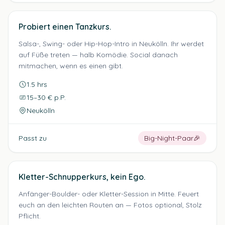
Probiert einen Tanzkurs.
Salsa-, Swing- oder Hip-Hop-Intro in Neukölln. Ihr werdet
auf Füße treten — halb Komödie. Social danach
mitmachen, wenn es einen gibt.
1.5 hrs
15–30 € p.P.
Neukölln
Passt zu
Big-Night-Paar
🎉
Kletter-Schnupperkurs, kein Ego.
Anfänger-Boulder- oder Kletter-Session in Mitte. Feuert
euch an den leichten Routen an — Fotos optional, Stolz
Pflicht.