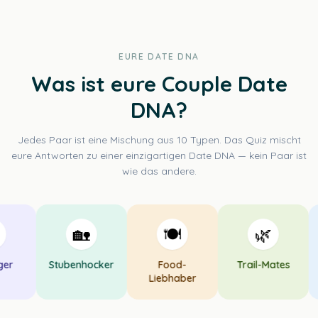
EURE DATE DNA
Was ist eure Couple Date
DNA?
Jedes Paar ist eine Mischung aus 10 Typen. Das Quiz mischt
eure Antworten zu einer einzigartigen Date DNA — kein Paar ist
wie das andere.
🏡
🍽️
🌿
er
Stubenhocker
Food-
Trail-Mates
Liebhaber