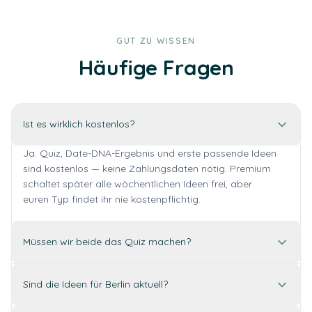
GUT ZU WISSEN
Häufige Fragen
Ist es wirklich kostenlos?
Ja. Quiz, Date-DNA-Ergebnis und erste passende Ideen
sind kostenlos — keine Zahlungsdaten nötig. Premium
schaltet später alle wöchentlichen Ideen frei, aber
euren Typ findet ihr nie kostenpflichtig.
Müssen wir beide das Quiz machen?
Sind die Ideen für Berlin aktuell?